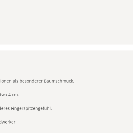
tionen als besonderer Baumschmuck.
twa 4 cm.
eres Fingerspitzengefühl.
dwerker.