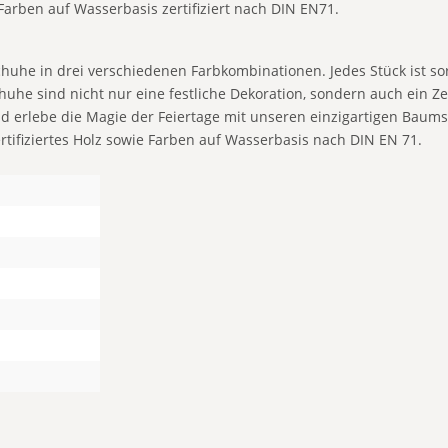
arben auf Wasserbasis zertifiziert nach DIN EN71.
schuhe in drei verschiedenen Farbkombinationen. Jedes Stück ist 
uhe sind nicht nur eine festliche Dekoration, sondern auch ein Z
d erlebe die Magie der Feiertage mit unseren einzigartigen Baums
ifiziertes Holz sowie Farben auf Wasserbasis nach DIN EN 71.