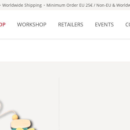
Worldwide Shipping
Minimum Order EU 25€ / Non-EU & Worldw
OP
WORKSHOP
RETAILERS
EVENTS
C