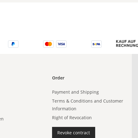
Order
Payment and Shipping
Terms & Conditions and Customer
Information
Right of Revocation
en
Revoke contract