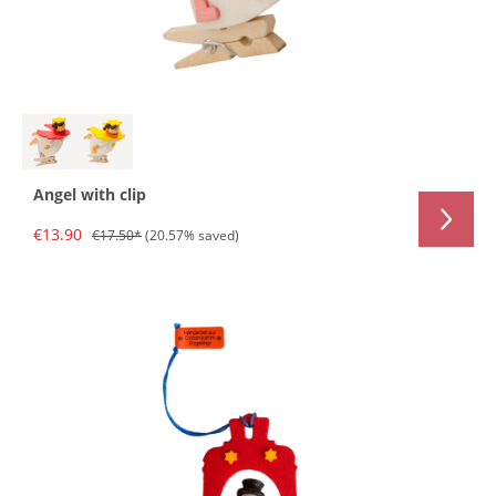
Angel with clip
€13.90
€17.50*
(20.57% saved)