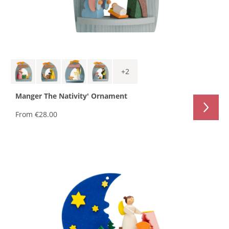
+
2
Manger The Nativity' Ornament
From
€28.00