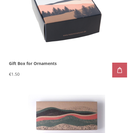
Gift Box for Ornaments
€1.50