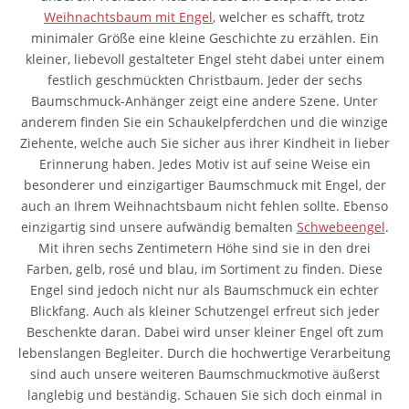
Weihnachtsbaum mit Engel
, welcher es schafft, trotz
minimaler Größe eine kleine Geschichte zu erzählen. Ein
kleiner, liebevoll gestalteter Engel steht dabei unter einem
festlich geschmückten Christbaum. Jeder der sechs
Baumschmuck-Anhänger zeigt eine andere Szene. Unter
anderem finden Sie ein Schaukelpferdchen und die winzige
Ziehente, welche auch Sie sicher aus ihrer Kindheit in lieber
Erinnerung haben. Jedes Motiv ist auf seine Weise ein
besonderer und einzigartiger Baumschmuck mit Engel, der
auch an Ihrem Weihnachtsbaum nicht fehlen sollte. Ebenso
einzigartig sind unsere aufwändig bemalten
Schwebeengel
.
Mit ihren sechs Zentimetern Höhe sind sie in den drei
Farben, gelb, rosé und blau, im Sortiment zu finden. Diese
Engel sind jedoch nicht nur als Baumschmuck ein echter
Blickfang. Auch als kleiner Schutzengel erfreut sich jeder
Beschenkte daran. Dabei wird unser kleiner Engel oft zum
lebenslangen Begleiter. Durch die hochwertige Verarbeitung
sind auch unsere weiteren Baumschmuckmotive äußerst
langlebig und beständig. Schauen Sie sich doch einmal in