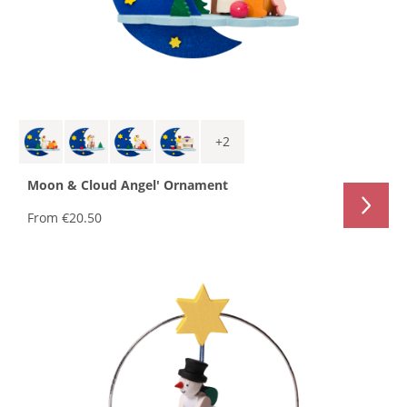
+
2
Moon & Cloud Angel' Ornament
From
€20.50