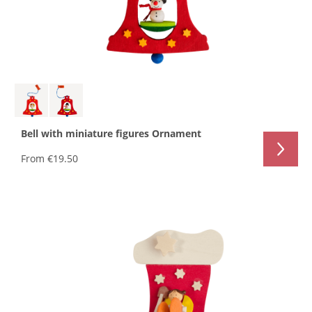
Bell with miniature figures Ornament
From
€19.50