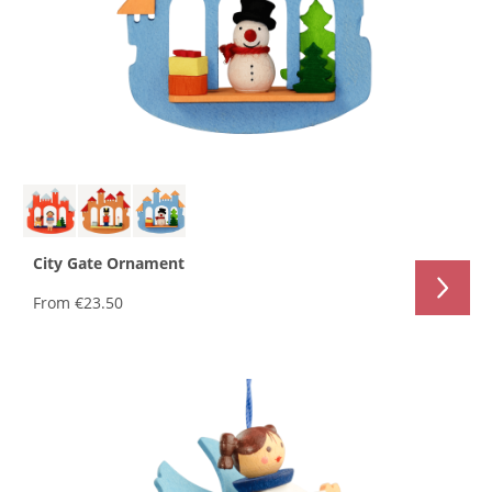
City Gate Ornament
From
€23.50