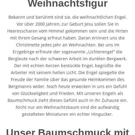
Weihnachtsfigur
Bekannt und berühmt sind sie, die weihnachtlichen Engel.
Vor über 2000 Jahren, zur Geburt Jesu sollen Sie in
Heeresscharen vom Himmel gekommen sein und die Hirten
mit Ihrem Gesang erfreut haben. Daran erinnert uns die
Christmette jedes Jahr an Weihnachten. Bei uns im
Erzgebirge erfreute der sogenannte „Lichterengel“ die
Bergleute nach der schweren Arbeit im dunklen Bergwerk.
Der mit echten Kerzen bestückte Engel, begrüßte die
Arbeiter mit seinem hellen Licht. Die Engel spiegelte die
Freude der Familie über das gesunde Heimkommen des
Bergmanns wider. Noch heute erwecken in uns ein Gefühl
von Glückseligkeit und Frieden. Mit unseren Engeln als
Baumschmuck zieht dieses Gefühl auch in ihr Zuhause ein.
Nicht nur am Weihnachtsbaum sind die aufwändig
gestalteten Miniaturen ein echter Hingucker.
Unser Baumschmuck mit