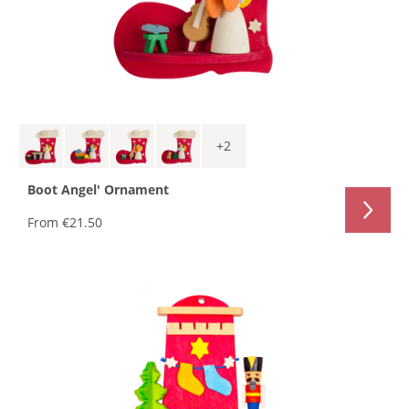
+
2
Boot Angel' Ornament
From
€21.50