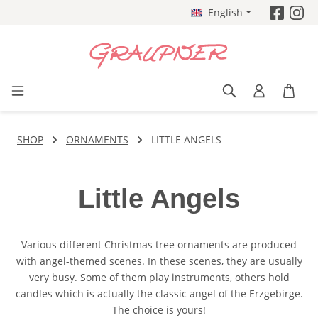
English
Skip to main content
SHOP
ORNAMENTS
LITTLE ANGELS
Little Angels
Various different Christmas tree ornaments are produced
with angel-themed scenes. In these scenes, they are usually
very busy. Some of them play instruments, others hold
candles which is actually the classic angel of the Erzgebirge.
The choice is yours!