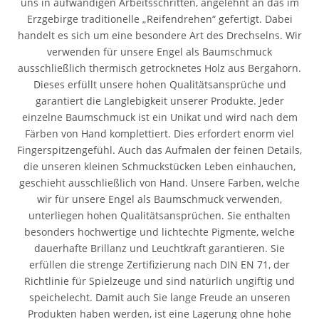
uns in aufwändigen Arbeitsschritten, angelehnt an das im
Erzgebirge traditionelle „Reifendrehen“ gefertigt. Dabei
handelt es sich um eine besondere Art des Drechselns. Wir
verwenden für unsere Engel als Baumschmuck
ausschließlich thermisch getrocknetes Holz aus Bergahorn.
Dieses erfüllt unsere hohen Qualitätsansprüche und
garantiert die Langlebigkeit unserer Produkte. Jeder
einzelne Baumschmuck ist ein Unikat und wird nach dem
Färben von Hand komplettiert. Dies erfordert enorm viel
Fingerspitzengefühl. Auch das Aufmalen der feinen Details,
die unseren kleinen Schmuckstücken Leben einhauchen,
geschieht ausschließlich von Hand. Unsere Farben, welche
wir für unsere Engel als Baumschmuck verwenden,
unterliegen hohen Qualitätsansprüchen. Sie enthalten
besonders hochwertige und lichtechte Pigmente, welche
dauerhafte Brillanz und Leuchtkraft garantieren. Sie
erfüllen die strenge Zertifizierung nach DIN EN 71, der
Richtlinie für Spielzeuge und sind natürlich ungiftig und
speichelecht. Damit auch Sie lange Freude an unseren
Produkten haben werden, ist eine Lagerung ohne hohe