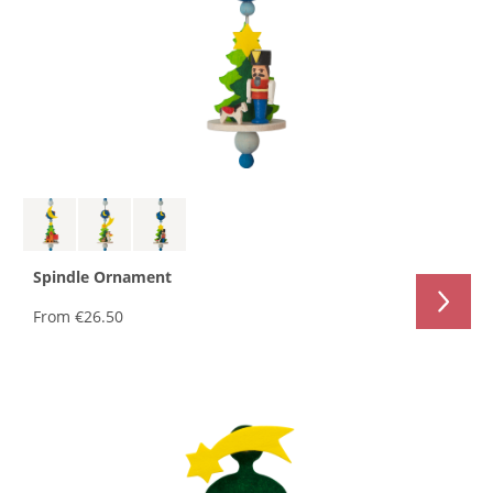
Spindle Ornament
From
€26.50