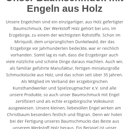
Engeln aus Holz
Unsere Engelchen sind ein einzigartiger, aus Holz gefertigter
Baumschmuck. Der Werkstoff Holz gehört bei uns, im
Erzgebirge, zu einem der wichtigsten Rohstoffe. Schon im
Miriquidi, dem ursprünglichen Dunkelwald, der das
Erzgebirge vor Jahrhunderten bedeckte, war er reichlich
vorhanden. Somit lag es nah, dass die Erzgebirger auch
viele nützliche und schöne Dinge daraus machten. Auch wir,
als familiär geführte Manufaktur, fertigen miniaturgroße
Schmuckstücke aus Holz, und das schon seit über 35 Jahren.
Als Mitglied im Verband der erzgebirgischen
Kunsthandwerker und Spielzeugmacher e.V. sind alle
unsere Produkte, so auch unser Baumschmuck mit Engel
zertifiziert und als echte erzgebirgische Volkskunst
ausgewiesen. Unsere kleinen, liebevollen Engel wirken am
Christbaum besonders festlich und filigran. Denn wir holen
bei der Fertigung unseres Baumschmucks das Beste aus
unserem Werkstoff Holz heraus. Ein Beispiel ist unser