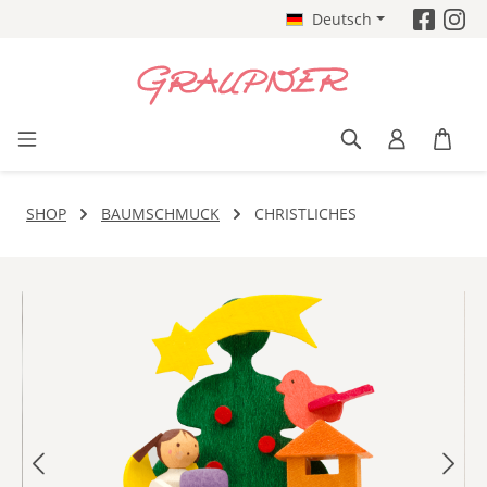
Deutsch
Zum Hauptinhalt springen
SHOP
BAUMSCHMUCK
CHRISTLICHES
Bildergalerie überspringen