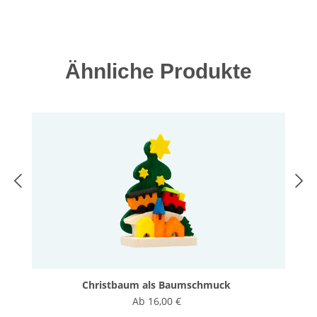
Produktgalerie überspringen
Ähnliche Produkte
Christbaum als Baumschmuck
Ab
16,00 €