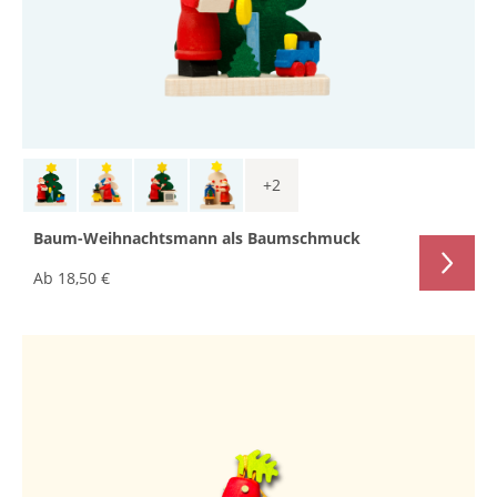
+
2
Baum-Weihnachtsmann als Baumschmuck
Ab
18,50 €