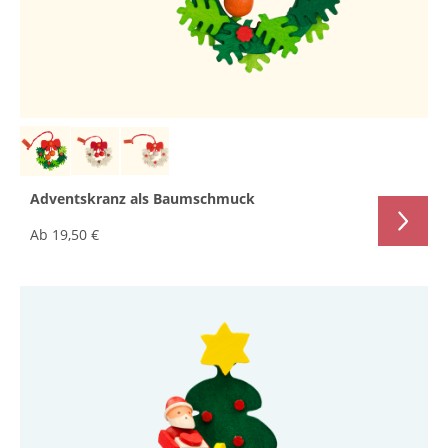
Adventskranz als Baumschmuck
Ab
19,50 €