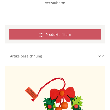
verzaubern!
Produkte filtern