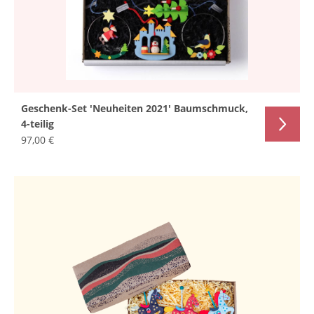
Geschenk-Set 'Neuheiten 2021' Baumschmuck,
4-teilig
97,00 €