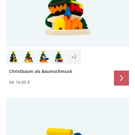
+
2
Christbaum als Baumschmuck
Ab
16,00 €