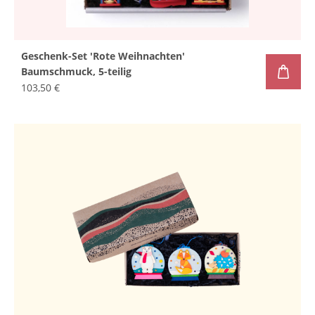
Geschenk-Set 'Rote Weihnachten'
Baumschmuck, 5-teilig
103,50 €