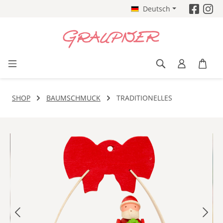
Deutsch
Zum Hauptinhalt springen
SHOP
BAUMSCHMUCK
TRADITIONELLES
Bildergalerie überspringen