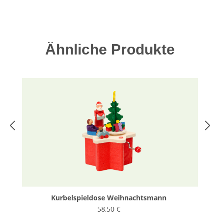
Produktgalerie überspringen
Ähnliche Produkte
Kurbelspieldose Weihnachtsmann
58,50 €