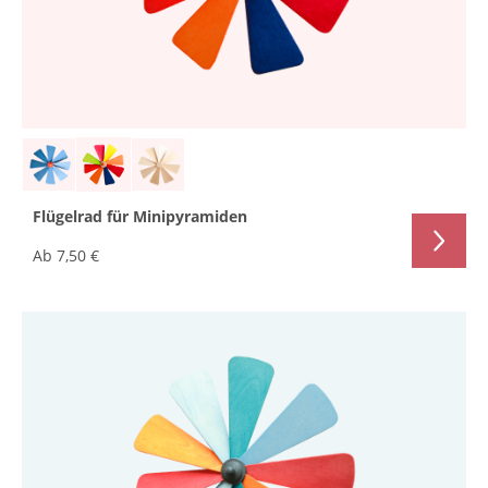
Flügelrad für Minipyramiden
Ab
7,50 €