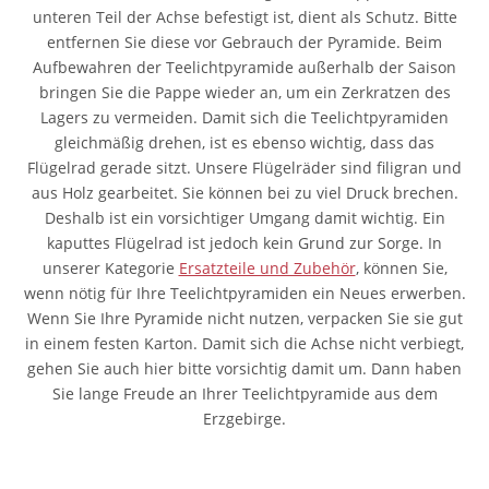
unteren Teil der Achse befestigt ist, dient als Schutz. Bitte
entfernen Sie diese vor Gebrauch der Pyramide. Beim
Aufbewahren der Teelichtpyramide außerhalb der Saison
bringen Sie die Pappe wieder an, um ein Zerkratzen des
Lagers zu vermeiden. Damit sich die Teelichtpyramiden
gleichmäßig drehen, ist es ebenso wichtig, dass das
Flügelrad gerade sitzt. Unsere Flügelräder sind filigran und
aus Holz gearbeitet. Sie können bei zu viel Druck brechen.
Deshalb ist ein vorsichtiger Umgang damit wichtig. Ein
kaputtes Flügelrad ist jedoch kein Grund zur Sorge. In
unserer Kategorie
Ersatzteile und Zubehör
, können Sie,
wenn nötig für Ihre Teelichtpyramiden ein Neues erwerben.
Wenn Sie Ihre Pyramide nicht nutzen, verpacken Sie sie gut
in einem festen Karton. Damit sich die Achse nicht verbiegt,
gehen Sie auch hier bitte vorsichtig damit um. Dann haben
Sie lange Freude an Ihrer Teelichtpyramide aus dem
Erzgebirge.