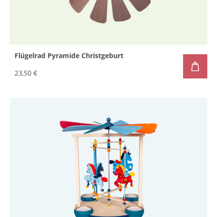
Flügelrad Pyramide Christgeburt
23,50 €