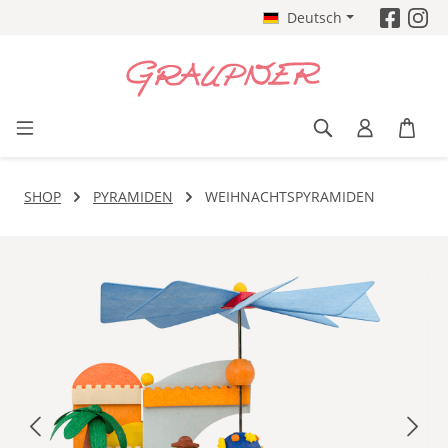
Deutsch
Zum Hauptinhalt springen
SHOP
PYRAMIDEN
WEIHNACHTSPYRAMIDEN
Bildergalerie überspringen