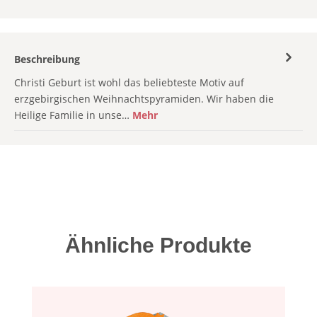
Beschreibung
Christi Geburt ist wohl das beliebteste Motiv auf
erzgebirgischen Weihnachtspyramiden. Wir haben die
Heilige Familie in unse…
Mehr
Produktgalerie überspringen
Ähnliche Produkte