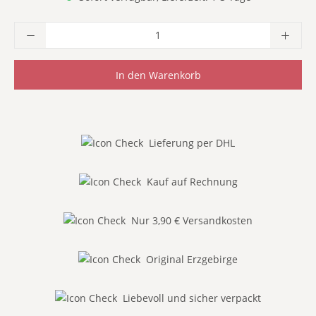
Produkt Anzahl: Gib den gewünschten Wer
In den Warenkorb
Lieferung per DHL
Kauf auf Rechnung
Nur 3,90 € Versandkosten
Original Erzgebirge
Liebevoll und sicher verpackt