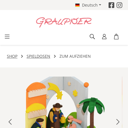
Deutsch
Zum Hauptinhalt springen
SHOP
SPIELDOSEN
ZUM AUFZIEHEN
Bildergalerie überspringen