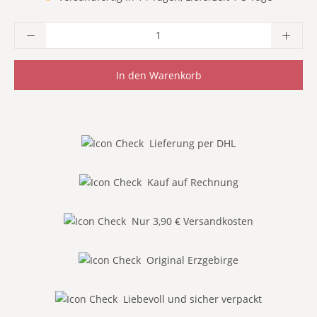
Produkt Anzahl: Gib den gewünschten Wer
In den Warenkorb
Lieferung per DHL
Kauf auf Rechnung
Nur 3,90 € Versandkosten
Original Erzgebirge
Liebevoll und sicher verpackt