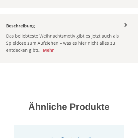
Beschreibung
Das beliebteste Weihnachtsmotiv gibt es jetzt auch als
Spieldose zum Aufziehen – was es hier nicht alles zu
entdecken gibt!…
Mehr
Produktgalerie überspringen
Ähnliche Produkte