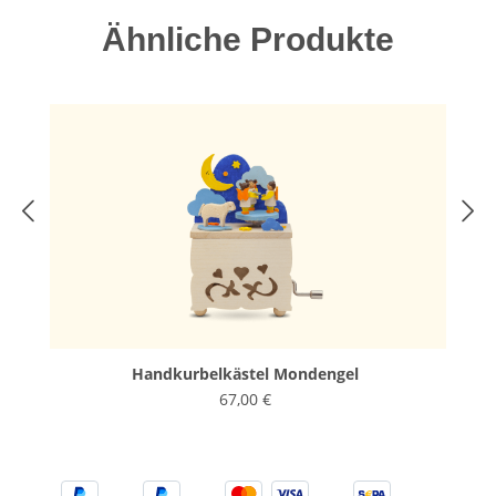
Produktgalerie überspringen
Ähnliche Produkte
Handkurbelkästel Mondengel
67,00 €