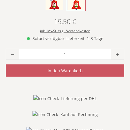
- MIT SCHNEEMANN -
- ROT MIT ENGEL -
19,50 €
Regulärer Preis:
inkl. MwSt. zzgl. Versandkosten
Sofort verfügbar, Lieferzeit: 1-3 Tage
Produkt Anzahl: Gib den gewünschten Wer
In den Warenkorb
Lieferung per DHL
Kauf auf Rechnung