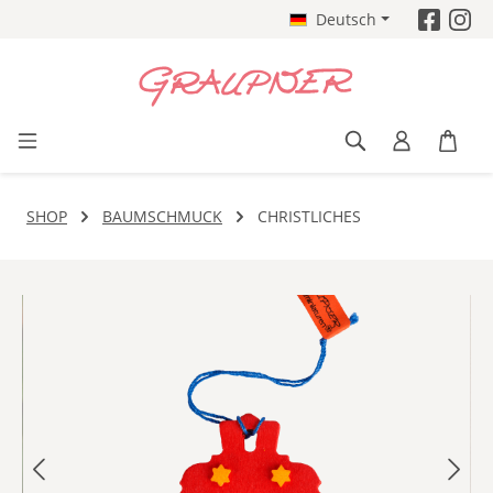
Deutsch
Zum Hauptinhalt springen
SHOP
BAUMSCHMUCK
CHRISTLICHES
Bildergalerie überspringen