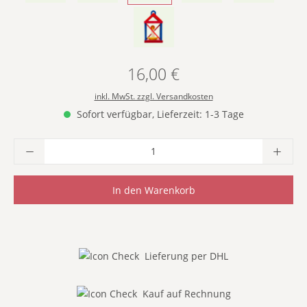
- ROT & BLAU -
16,00 €
Regulärer Preis:
inkl. MwSt. zzgl. Versandkosten
Sofort verfügbar, Lieferzeit: 1-3 Tage
Produkt Anzahl: Gib den gewünschten Wer
In den Warenkorb
Lieferung per DHL
Kauf auf Rechnung