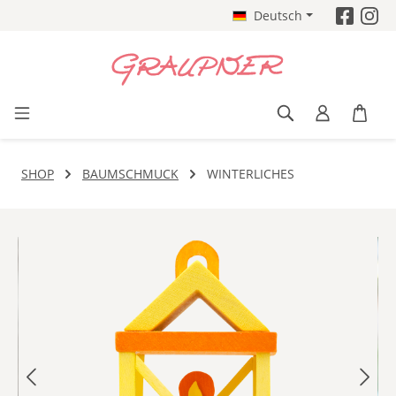
Deutsch
Zum Hauptinhalt springen
SHOP
BAUMSCHMUCK
WINTERLICHES
Bildergalerie überspringen