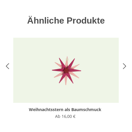
Produktgalerie überspringen
Ähnliche Produkte
Weihnachtsstern als Baumschmuck
Ab
16,00 €