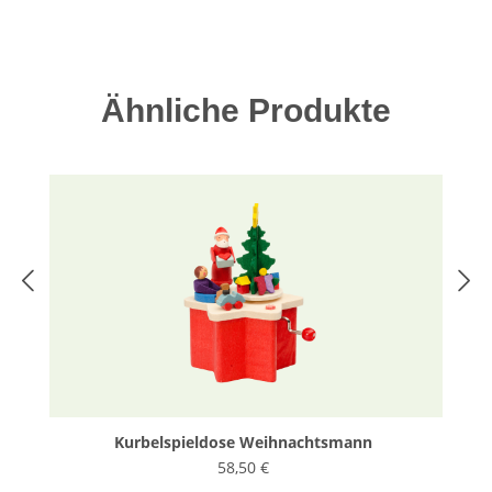
Produktgalerie überspringen
Ähnliche Produkte
Kurbelspieldose Weihnachtsmann
58,50 €