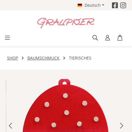
Deutsch
Zum Hauptinhalt springen
SHOP
BAUMSCHMUCK
TIERISCHES
Bildergalerie überspringen