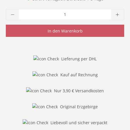
Produkt Anzahl: Gib den gewünschten Wer
In den Warenkorb
Lieferung per DHL
Kauf auf Rechnung
Nur 3,90 € Versandkosten
Original Erzgebirge
Liebevoll und sicher verpackt