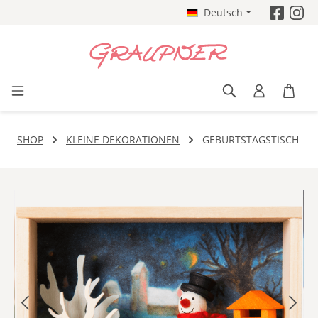
Deutsch
Zum Hauptinhalt springen
SHOP
KLEINE DEKORATIONEN
GEBURTSTAGSTISCH
Bildergalerie überspringen