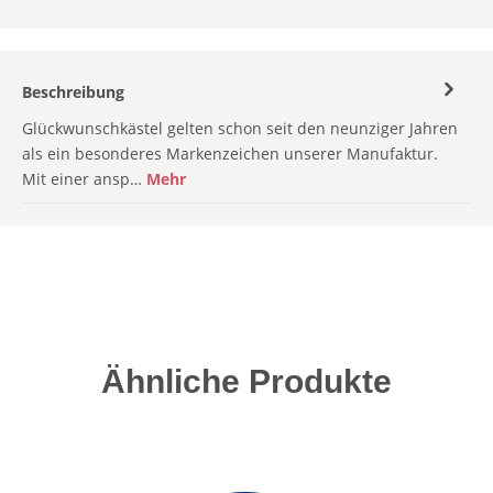
Beschreibung
Glückwunschkästel gelten schon seit den neunziger Jahren
als ein besonderes Markenzeichen unserer Manufaktur.
Mit einer ansp…
Mehr
Produktgalerie überspringen
Ähnliche Produkte