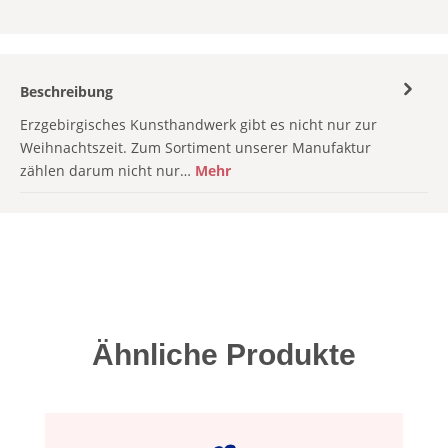
Beschreibung
Erzgebirgisches Kunsthandwerk gibt es nicht nur zur
Weihnachtszeit. Zum Sortiment unserer Manufaktur
zählen darum nicht nur…
Mehr
Produktgalerie überspringen
Ähnliche Produkte