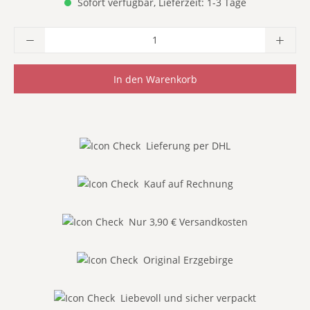
Sofort verfügbar, Lieferzeit: 1-3 Tage
Produkt Anzahl: Gib den gewünschten Wer
In den Warenkorb
Lieferung per DHL
Kauf auf Rechnung
Nur 3,90 € Versandkosten
Original Erzgebirge
Liebevoll und sicher verpackt