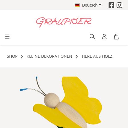
Deutsch
Zum Hauptinhalt springen
SHOP
KLEINE DEKORATIONEN
TIERE AUS HOLZ
Bildergalerie überspringen