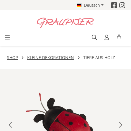
Deutsch
Zum Hauptinhalt springen
SHOP
KLEINE DEKORATIONEN
TIERE AUS HOLZ
Bildergalerie überspringen