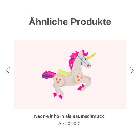
Produktgalerie überspringen
Ähnliche Produkte
Neon-Einhorn als Baumschmuck
Ab
30,00 €