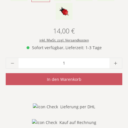
- ROT -
14,00 €
Regulärer Preis:
inkl. MwSt. zzgl. Versandkosten
Sofort verfügbar, Lieferzeit: 1-3 Tage
Produkt Anzahl: Gib den gewünschten Wer
In den Warenkorb
Lieferung per DHL
Kauf auf Rechnung