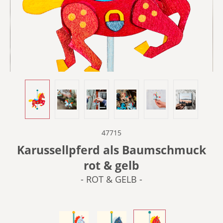
47715
Karussellpferd als Baumschmuck
rot & gelb
- ROT & GELB -