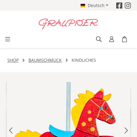
Deutsch
Zum Hauptinhalt springen
SHOP
BAUMSCHMUCK
KINDLICHES
Bildergalerie überspringen