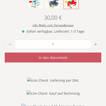
- BLAU & ROT -
- DUNKELBLAU -
- ROT & GELB -
30,00 €
Regulärer Preis:
inkl. MwSt. zzgl. Versandkosten
Sofort verfügbar, Lieferzeit: 1-3 Tage
Produkt Anzahl: Gib den gewünschten Wer
In den Warenkorb
Lieferung per DHL
Kauf auf Rechnung