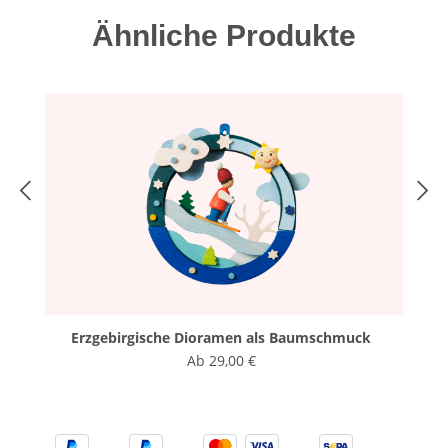
Produktgalerie überspringen
Ähnliche Produkte
Erzgebirgische Dioramen als Baumschmuck
Ab
29,00 €