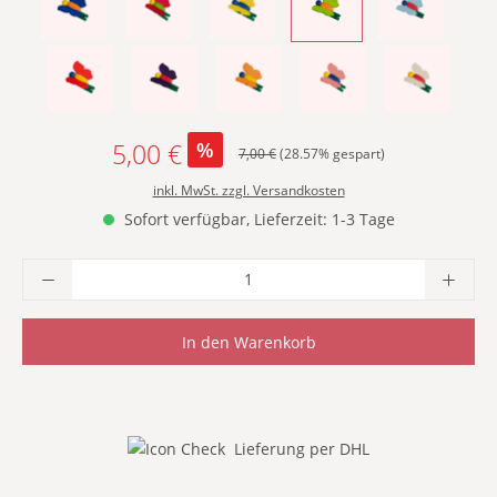
- DUNKELBLAU -
- DUNKELROT -
- GELB -
- GRÜN -
- HELLBLAU 
- HELLROT -
- LILA -
- ORANGE -
- ROSA -
- WEISS -
5,00 €
%
Regulärer Preis:
7,00 €
(28.57% gespart)
Verkaufspreis:
inkl. MwSt. zzgl. Versandkosten
Sofort verfügbar, Lieferzeit: 1-3 Tage
Produkt Anzahl: Gib den gewünschten Wer
In den Warenkorb
Lieferung per DHL