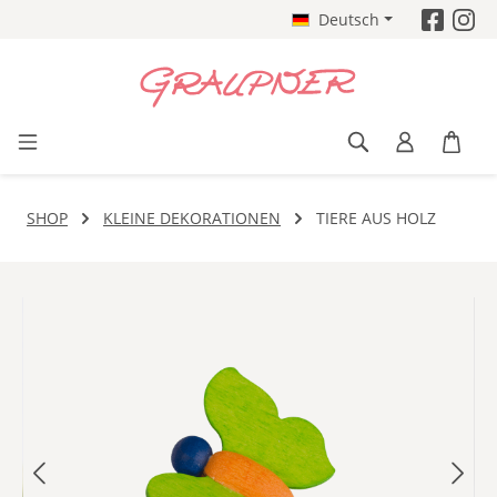
Deutsch
Zum Hauptinhalt springen
SHOP
KLEINE DEKORATIONEN
TIERE AUS HOLZ
Bildergalerie überspringen