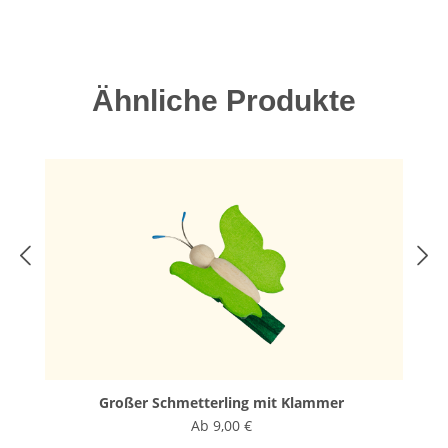
Produktgalerie überspringen
Ähnliche Produkte
Großer Schmetterling mit Klammer
Ab
9,00 €