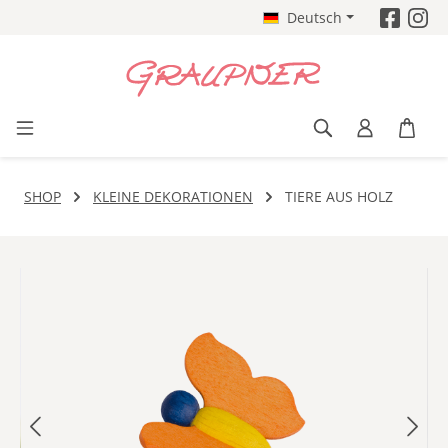
Deutsch
Zum Hauptinhalt springen
SHOP
KLEINE DEKORATIONEN
TIERE AUS HOLZ
Bildergalerie überspringen