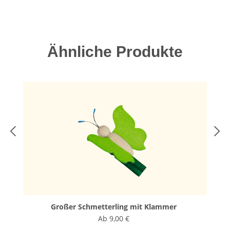
Produktgalerie überspringen
Ähnliche Produkte
Großer Schmetterling mit Klammer
Ab
9,00 €