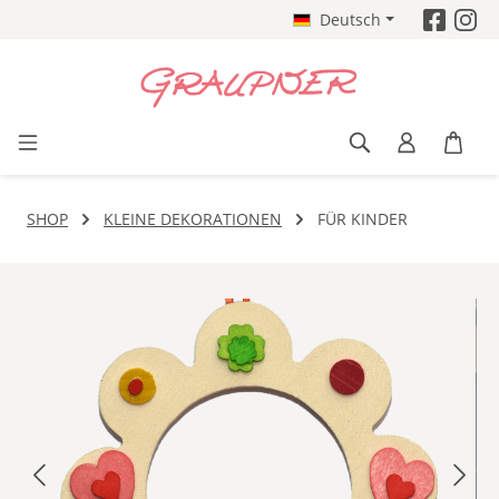
Deutsch
Zum Hauptinhalt springen
SHOP
KLEINE DEKORATIONEN
FÜR KINDER
Bildergalerie überspringen