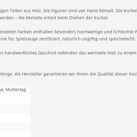
gen Teilen aus Holz. Die Figuren sind von Hand bemalt. Die Kurb
erden – die Melodie ertönt beim Drehen der Kurbel.
wendeten Farben enthalten besonders hochwertige und lichtechte P
ie für Spielzeuge zertifiziert, natürlich ungiftig und speichelecht.
s handwerkliches Geschick vollenden das wertvolle Holz zu einem 
ebirge. Als Hersteller garantieren wir Ihnen die Qualität dieser ho
ge, Muttertag