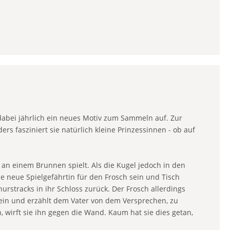
 dabei jährlich ein neues Motiv zum Sammeln auf. Zur
rs fasziniert sie natürlich kleine Prinzessinnen - ob auf
an einem Brunnen spielt. Als die Kugel jedoch in den
ie neue Spielgefährtin für den Frosch sein und Tisch
nurstracks in ihr Schloss zurück. Der Frosch allerdings
nein und erzählt dem Vater von dem Versprechen, zu
, wirft sie ihn gegen die Wand. Kaum hat sie dies getan,