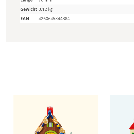
Gewicht
0.12 kg
EAN
4260645844384
Produktgalerie überspringen