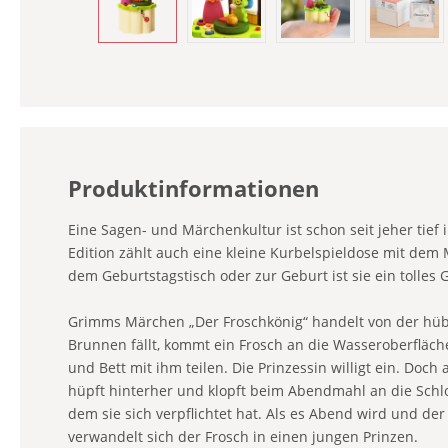
Produktinformationen
Eine Sagen- und Märchenkultur ist schon seit jeher tief
Edition zählt auch eine kleine Kurbelspieldose mit dem M
dem Geburtstagstisch oder zur Geburt ist sie ein tolles
Grimms Märchen „Der Froschkönig“ handelt von der hübsc
Brunnen fällt, kommt ein Frosch an die Wasseroberfläche
und Bett mit ihm teilen. Die Prinzessin willigt ein. Doch
hüpft hinterher und klopft beim Abendmahl an die Schlo
dem sie sich verpflichtet hat. Als es Abend wird und der
verwandelt sich der Frosch in einen jungen Prinzen.