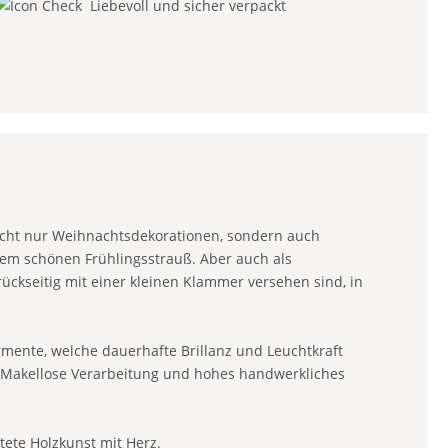
Liebevoll und sicher verpackt
icht nur Weihnachtsdekorationen, sondern auch
edem schönen Frühlingsstrauß. Aber auch als
rückseitig mit einer kleinen Klammer versehen sind, in
mente, welche dauerhafte Brillanz und Leuchtkraft
ht. Makellose Verarbeitung und hohes handwerkliches
tete Holzkunst mit Herz.