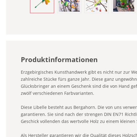
Produktinformationen
Erzgebirgisches Kunsthandwerk gibt es nicht nur zur 
zahlreiche Stücke fürs ganze Jahr. Diese ganz ungewöhnl
Glücksbringer an einem Geschenk sind die von Hand gefer
zwölf verschiedenen Farbvarianten.
Diese Libelle besteht aus Bergahorn. Die von uns verwe
garantieren. Sie sind nach der strengen DIN EN71 Richtli
Geschick vollenden das wertvolle Holz zu einem kleinen
Als Hersteller garantieren wir die Qualität dieses Holz