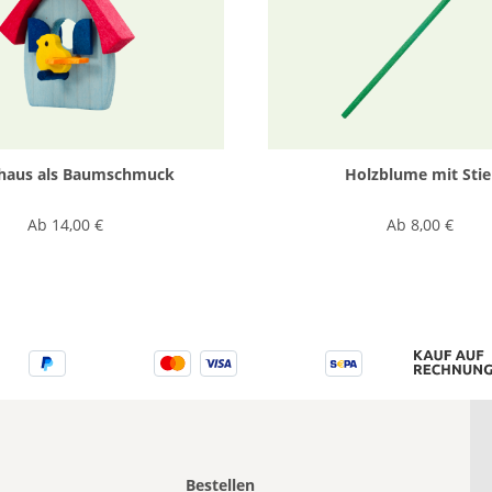
haus als Baumschmuck
Holzblume mit Stie
Ab
14,00 €
Ab
8,00 €
Bestellen