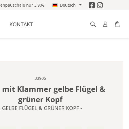
enpauschale nur 3,90€
Deutsch
KONTAKT
33905
e mit Klammer gelbe Flügel &
grüner Kopf
- GELBE FLÜGEL & GRÜNER KOPF -