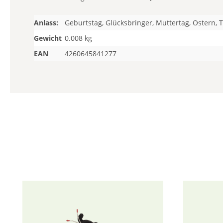
Anlass:
Geburtstag, Glücksbringer, Muttertag, Ostern, 
Gewicht
0.008 kg
EAN
4260645841277
Produktgalerie überspringen