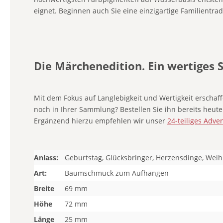
eignet. Beginnen auch Sie eine einzigartige Familientr
Die Märchenedition. Ein wertiges S
Mit dem Fokus auf Langlebigkeit und Wertigkeit erscha
noch in Ihrer Sammlung? Bestellen Sie ihn bereits he
Ergänzend hierzu empfehlen wir unser
24-teiliges Adve
Anlass:
Geburtstag, Glücksbringer, Herzensdinge, Wei
Art:
Baumschmuck zum Aufhängen
Breite
69 mm
Höhe
72 mm
Länge
25 mm