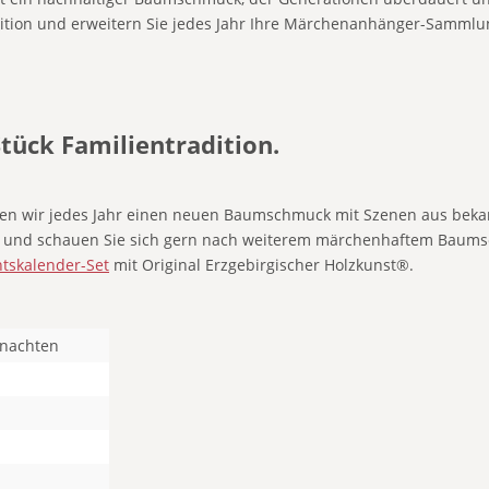
adition und erweitern Sie jedes Jahr Ihre Märchenanhänger-Sammlu
tück Familientradition.
ffen wir jedes Jahr einen neuen Baumschmuck mit Szenen aus bek
ute und schauen Sie sich gern nach weiterem märchenhaftem Baum
ntskalender-Set
mit Original Erzgebirgischer Holzkunst®.
hnachten