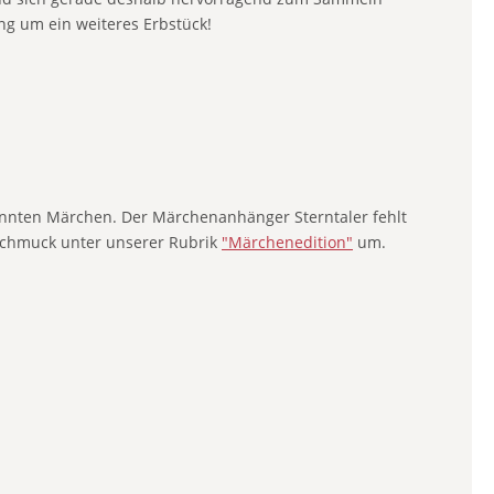
ng um ein weiteres Erbstück!
annten Märchen. Der Märchenanhänger Sterntaler fehlt
schmuck unter unserer Rubrik
"Märchenedition"
um.