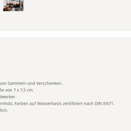
 zum Sammeln und Verschenken.
ße von 7 x 7,5 cm.
dwerker.
nholz, Farben auf Wasserbasis zertifiziert nach DIN EN71.
lich.