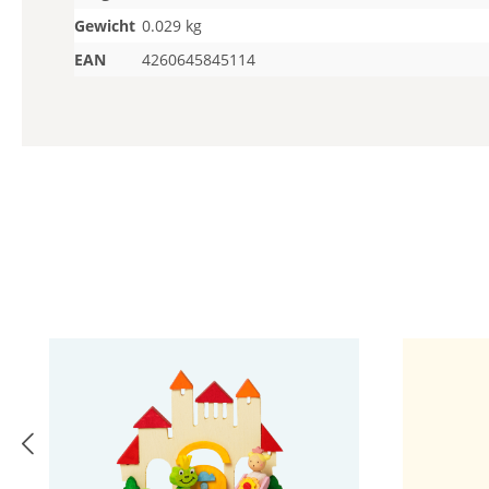
Gewicht
0.029 kg
EAN
4260645845114
Produktgalerie überspringen