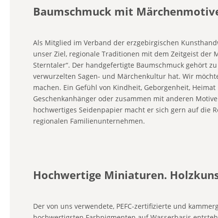
Baumschmuck mit Märchenmotiven
Als Mitglied im Verband der erzgebirgischen Kunsthandw
unser Ziel, regionale Traditionen mit dem Zeitgeist de
Sterntaler“. Der handgefertigte Baumschmuck gehört zu 
verwurzelten Sagen- und Märchenkultur hat. Wir möcht
machen. Ein Gefühl von Kindheit, Geborgenheit, Heima
Geschenkanhänger oder zusammen mit anderen Motiven in
hochwertiges Seidenpapier macht er sich gern auf die R
regionalen Familienunternehmen.
Hochwertige Miniaturen. Holzkun
Der von uns verwendete, PEFC-zertifizierte und kammerg
hochwertigsten Farbpigmenten auf Wasserbasis entste