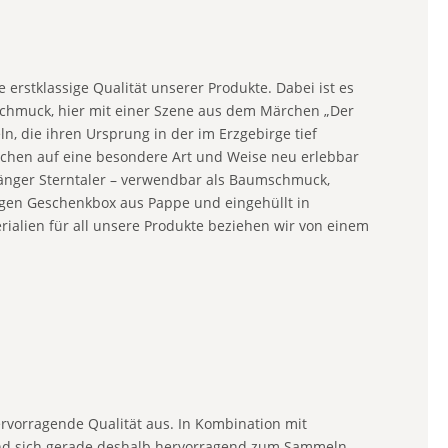
erstklassige Qualität unserer Produkte. Dabei ist es
mschmuck, hier mit einer Szene aus dem Märchen „Der
, die ihren Ursprung in der im Erzgebirge tief
chen auf eine besondere Art und Weise neu erlebbar
änger Sterntaler – verwendbar als Baumschmuck,
igen Geschenkbox aus Pappe und eingehüllt in
rialien für all unsere Produkte beziehen wir von einem
rvorragende Qualität aus. In Kombination mit
und sich gerade deshalb hervorragend zum Sammeln