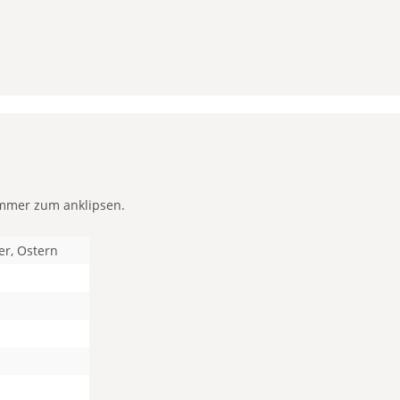
ammer zum anklipsen.
er, Ostern