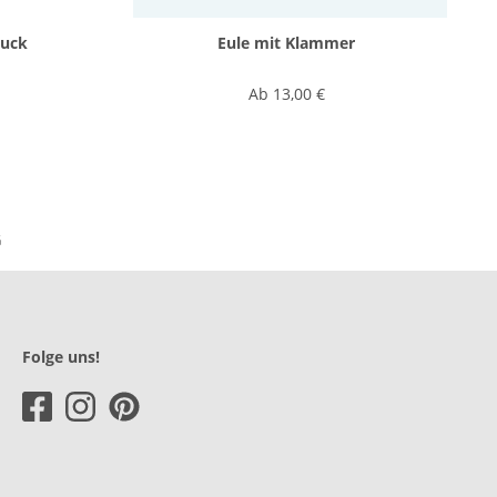
muck
Eule mit Klammer
Ab
13,00 €
Folge uns!