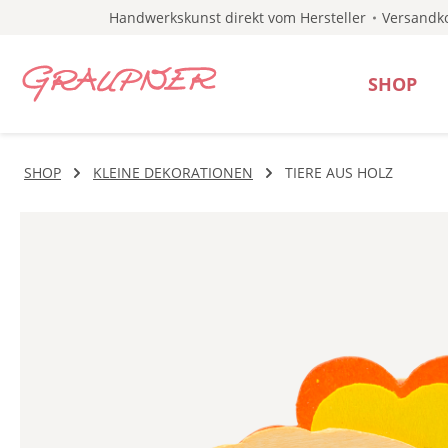
Handwerkskunst direkt vom Hersteller
Versandko
 Hauptinhalt springen
Zur Suche springen
Zur Hauptnavigation springen
SHOP
SHOP
KLEINE DEKORATIONEN
TIERE AUS HOLZ
Bildergalerie überspringen