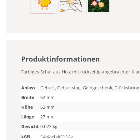
Produktinformationen
Farbiges Schaf aus Holz mit rückseitig angebrachter Kl
Anlass:
Geburt, Geburtstag, Geldgeschenk, Glücksbring
Breite
62 mm
Höhe
62 mm
Länge
27 mm
Gewicht
0.023 kg
EAN
4260645841475