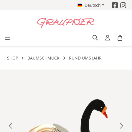
Deutsch
Zum Hauptinhalt springen
SHOP
BAUMSCHMUCK
RUND UMS JAHR
Bildergalerie überspringen