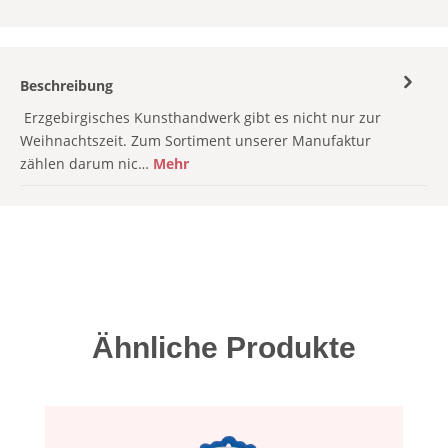
Beschreibung
Erzgebirgisches Kunsthandwerk gibt es nicht nur zur
Weihnachtszeit. Zum Sortiment unserer Manufaktur
zählen darum nic…
Mehr
Produktgalerie überspringen
Ähnliche Produkte