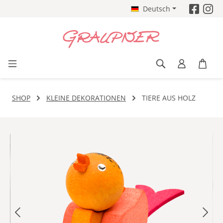
Deutsch
Zum Hauptinhalt springen
SHOP
KLEINE DEKORATIONEN
TIERE AUS HOLZ
Bildergalerie überspringen