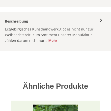
Beschreibung
Erzgebirgisches Kunsthandwerk gibt es nicht nur zur
Weihnachtszeit. Zum Sortiment unserer Manufaktur
zählen darum nicht nur…
Mehr
Produktgalerie überspringen
Ähnliche Produkte