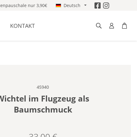
enpauschale nur 3,90€
Deutsch
KONTAKT
45940
Wichtel im Flugzeug als
Baumschmuck
33,00 €