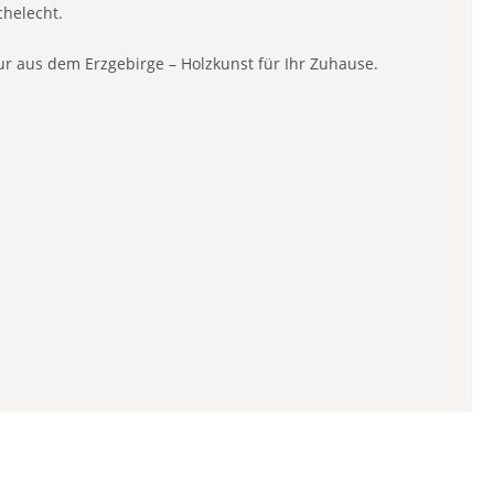
chelecht.
ur aus dem Erzgebirge – Holzkunst für Ihr Zuhause.