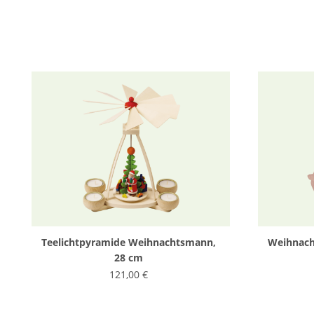
Produktgalerie überspringen
Teelichtpyramide Weihnachtsmann,
Weihnac
28 cm
121,00 €