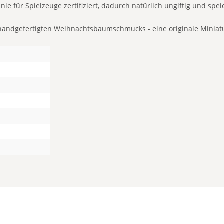
ie für Spielzeuge zertifiziert, dadurch natürlich ungiftig und spei
es handgefertigten Weihnachtsbaumschmucks - eine originale Miniat