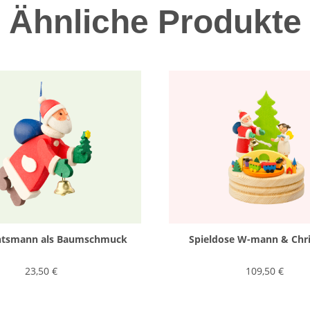
Ähnliche Produkte
htsmann als Baumschmuck
Spieldose W-mann & Chri
23,50 €
109,50 €