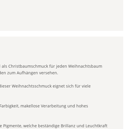
end als Christbaumschmuck für jeden Weihnachtsbaum
Faden zum Aufhängen versehen.
dieser Weihnachtsschmuck eignet sich für viele
 Farbigkeit, makellose Verarbeitung und hohes
 Pigmente, welche beständige Brillanz und Leuchtkraft