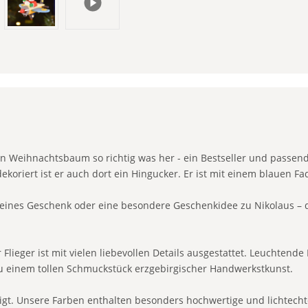
en Weihnachtsbaum so richtig was her - ein Bestseller und pass
koriert ist er auch dort ein Hingucker. Er ist mit einem blauen 
 kleines Geschenk oder eine besondere Geschenkidee zu Nikolaus – 
lieger ist mit vielen liebevollen Details ausgestattet. Leuchtende
zu einem tollen Schmuckstück erzgebirgischer Handwerkstkunst.
gt. Unsere Farben enthalten besonders hochwertige und lichtechte