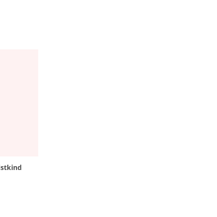
stkind