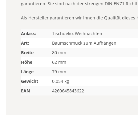
garantieren. Sie sind nach der strengen DIN EN71 Richtlin
Als Hersteller garantieren wir Ihnen die Qualität dies
Anlass:
Tischdeko, Weihnachten
Art:
Baumschmuck zum Aufhängen
Breite
80 mm
Höhe
62 mm
Länge
79 mm
Gewicht
0.054 kg
EAN
4260645843622