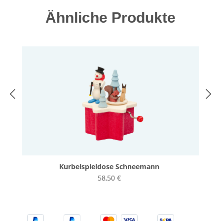
Produktgalerie überspringen
Ähnliche Produkte
Kurbelspieldose Schneemann
58,50 €