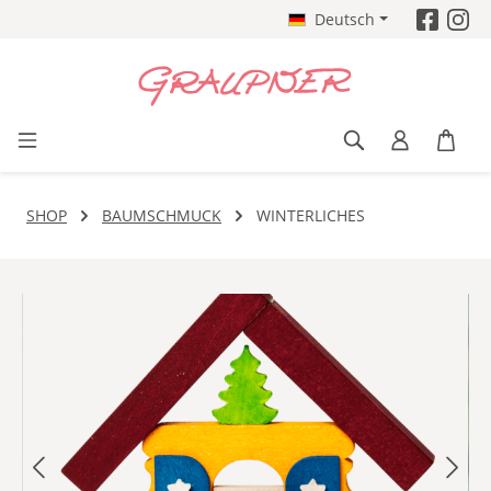
Deutsch
Zum Hauptinhalt springen
SHOP
BAUMSCHMUCK
WINTERLICHES
Bildergalerie überspringen