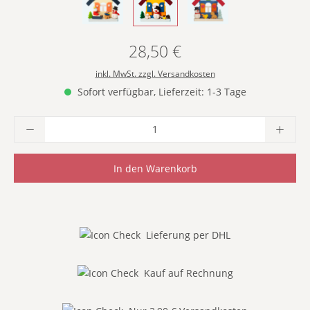
- MIT GESCHENKESCHLITTEN -
- MIT HOLZSTAPEL -
- MIT TIEREN -
28,50 €
Regulärer Preis:
inkl. MwSt. zzgl. Versandkosten
Sofort verfügbar, Lieferzeit: 1-3 Tage
Produkt Anzahl: Gib den gewünschten Wer
In den Warenkorb
Lieferung per DHL
Kauf auf Rechnung